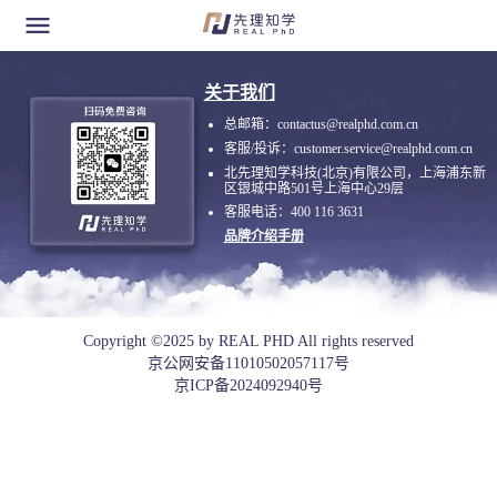
关于我们
总邮箱：
contactus@realphd.com.cn
客服/投诉：
customer.service@realphd.com.cn
北先理知学科技(北京)有限公司，上海浦东新
区银城中路501号上海中心29层
客服电话：
400 116 3631
品牌介绍手册
Copyright ©2025 by REAL PHD All rights reserved
京公网安备
11010502057117号
京ICP备
2024092940号